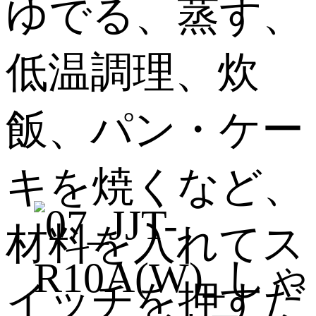
ゆでる、蒸す、
低温調理、炊
飯、パン・ケー
キを焼くなど、
材料を入れてス
イッチを押すだ