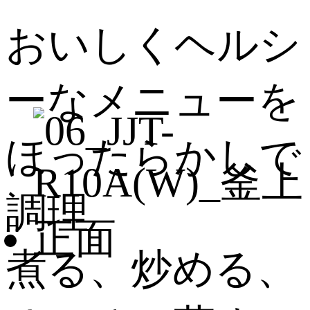
おいしくヘルシ
ーなメニューを
ほったらかしで
調理
煮る、炒める、