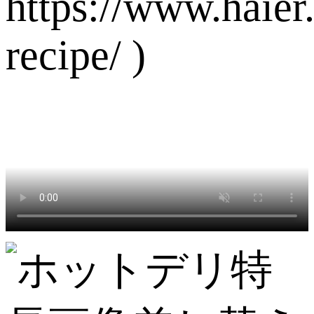
https://www.haier
recipe/ )