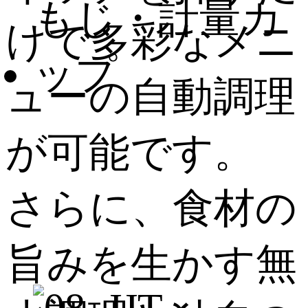
けで多彩なメニ
ューの自動調理
が可能です。
さらに、食材の
旨みを生かす無