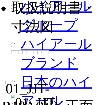
ハイアール
取扱説明書・
グループ
寸法図
ハイアール
ブランド
日本のハイ
アール