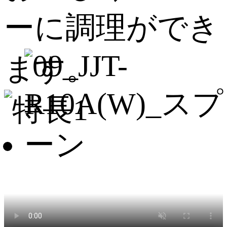
ーに調理ができ
ます。