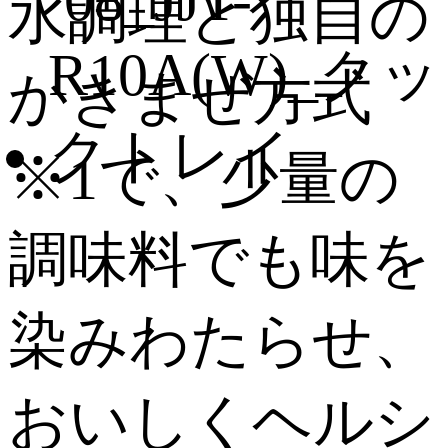
水調理と独自の
かきまぜ方式
※1で、少量の
調味料でも味を
染みわたらせ、
おいしくヘルシ