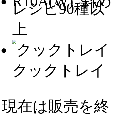
レシピ90種以
上
クックトレイ
現在は販売を終