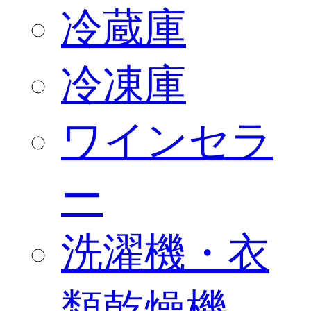
冷蔵庫
冷凍庫
ワインセラ
ー
洗濯機・衣
類乾燥機