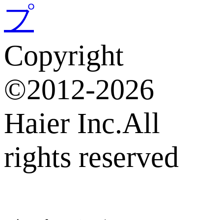
プ
Copyright
©2012-2026
Haier Inc.All
rights reserved