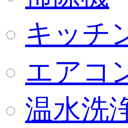
キッチ
エアコ
温水洗