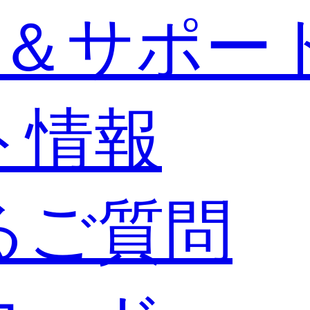
＆サポー
ト情報
るご質問