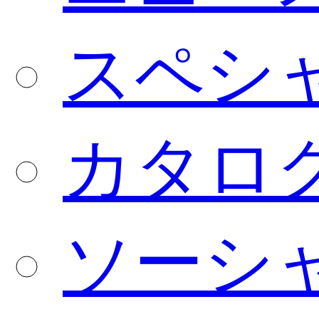
スペシ
カタロ
ソーシ