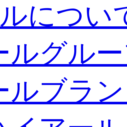
ルについ
ールグルー
ールブラン