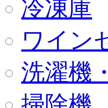
冷凍庫
ワイン
洗濯機
掃除機