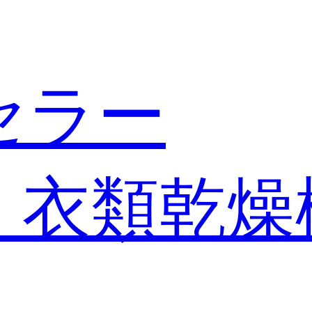
セラー
・衣類乾燥