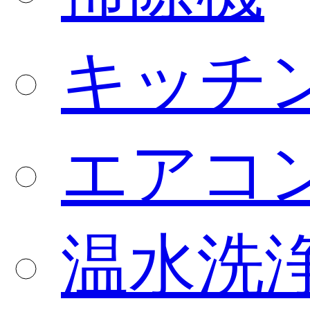
キッチ
エアコ
温水洗