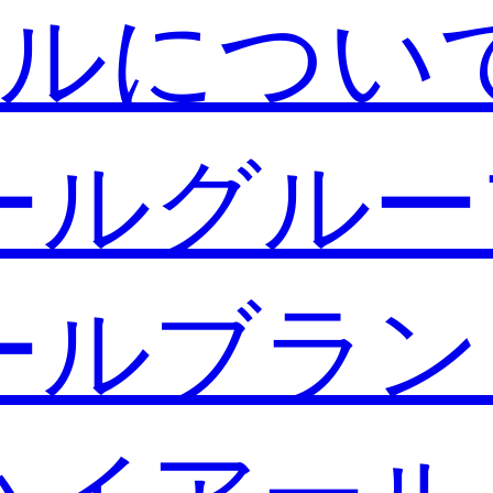
ルについ
ールグルー
ールブラン