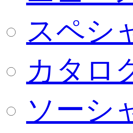
スペシ
カタロ
ソーシ