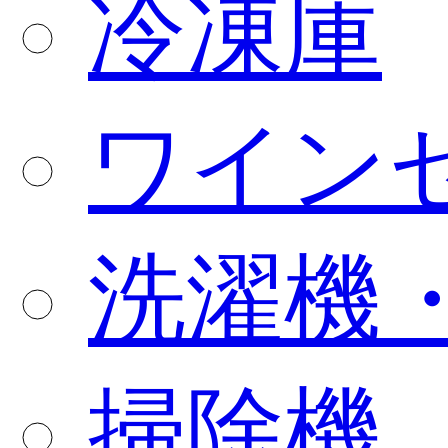
冷凍庫
ワイン
洗濯機
掃除機