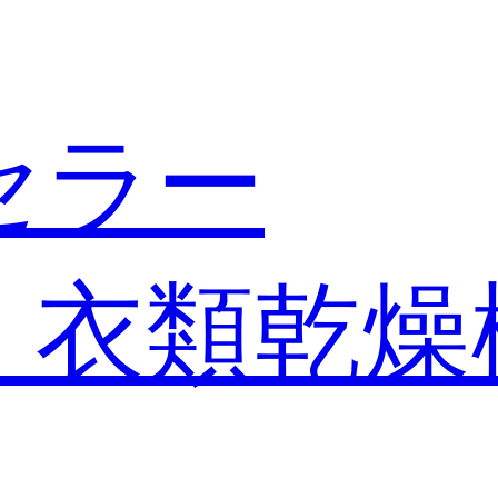
セラー
・衣類乾燥