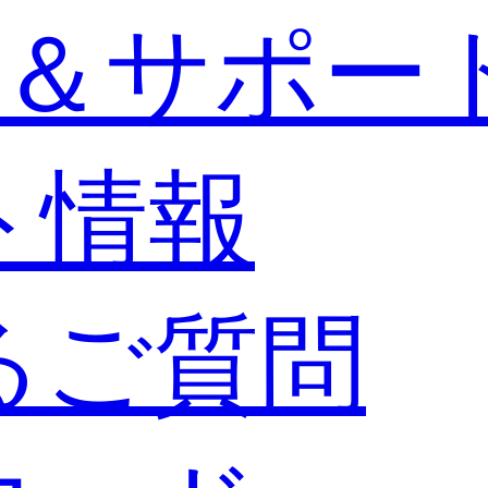
＆サポー
ト情報
るご質問