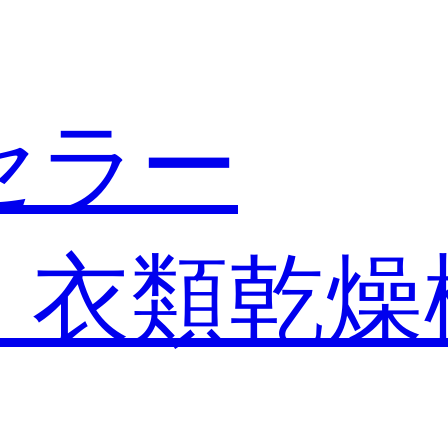
セラー
・衣類乾燥