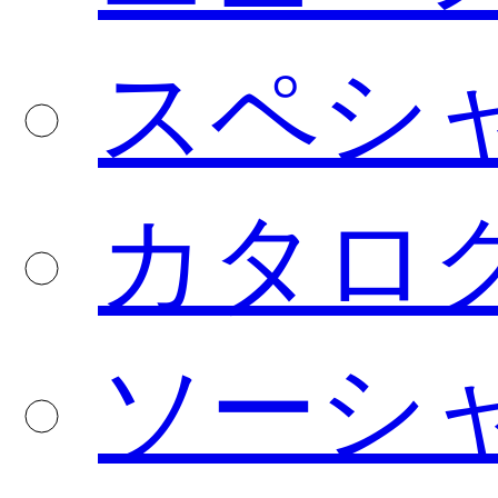
スペシ
カタロ
ソーシ