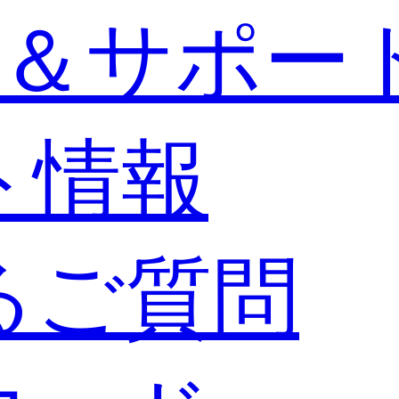
＆サポー
ト情報
るご質問