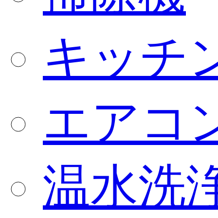
キッチ
エアコ
温水洗