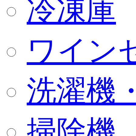
冷凍庫
ワイン
洗濯機
掃除機