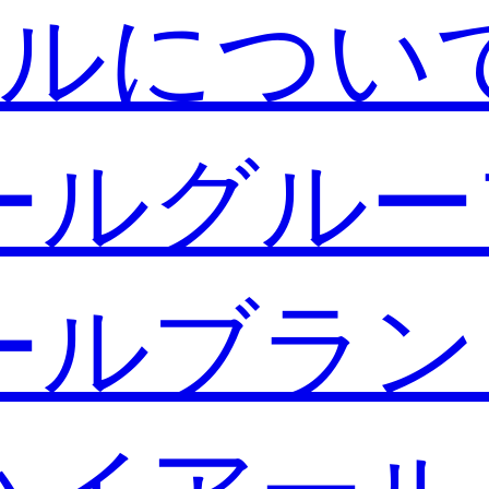
ルについ
ールグルー
ールブラン