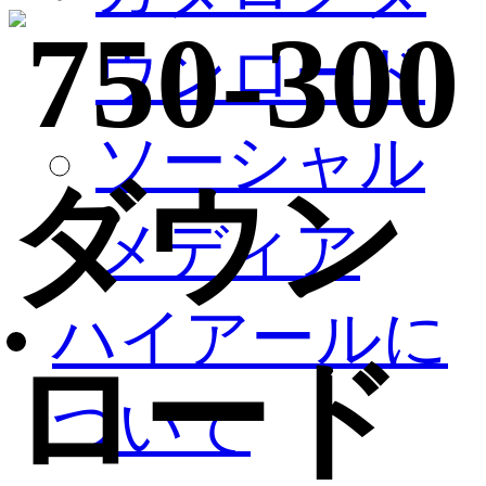
ウンロード
ソーシャル
ダウン
メディア
ハイアールに
ロード
ついて