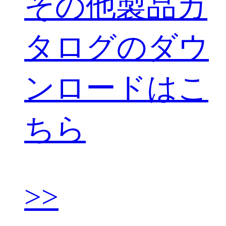
その他製品カ
タログのダウ
ンロードはこ
ちら
>>