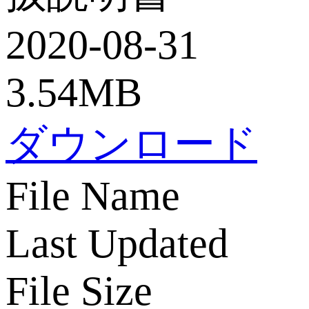
2020-08-31
3.54MB
ダウンロード
File Name
Last Updated
File Size