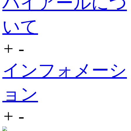
ハイアールにつ
いて
+
-
インフォメーシ
ョン
+
-