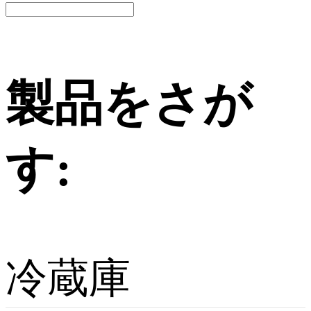
製品をさが
す:
冷蔵庫