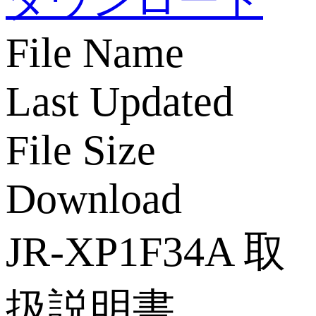
File Name
Last Updated
File Size
Download
JR-XP1F34A 取
扱説明書