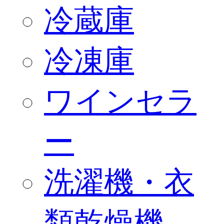
冷蔵庫
冷凍庫
ワインセラ
ー
洗濯機・衣
類乾燥機