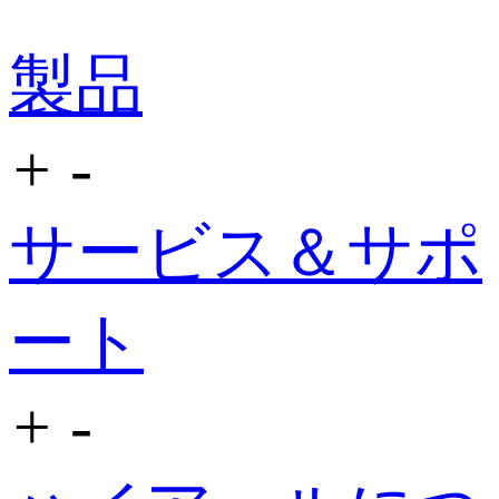
製品
+
-
サービス＆サポ
ート
+
-