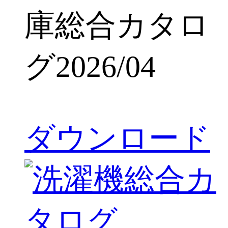
庫総合カタロ
グ2026/04
ダウンロード