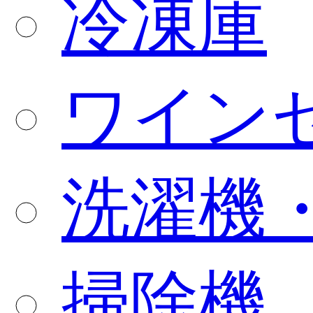
冷凍庫
ワイン
洗濯機
掃除機