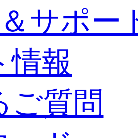
＆サポー
ト情報
るご質問