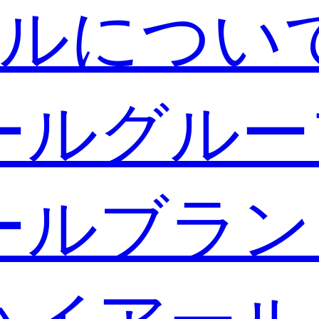
ルについ
ールグルー
ールブラン