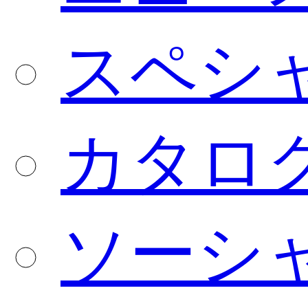
スペシ
カタロ
ソーシ