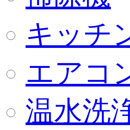
キッチ
エアコ
温水洗