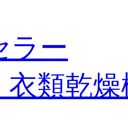
セラー
・衣類乾燥