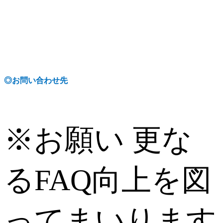
◎
お問い合わせ先
※お願い
更な
るFAQ向上を図
ってまいります