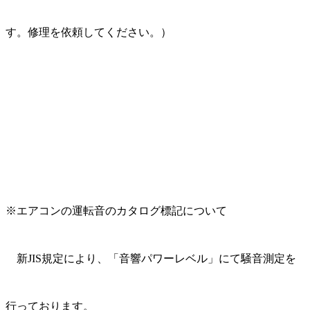
す。修理を依頼してください。）
※エアコンの運転音のカタログ標記について
新JIS規定により、「音響パワーレベル」にて騒音測定を
行っております。