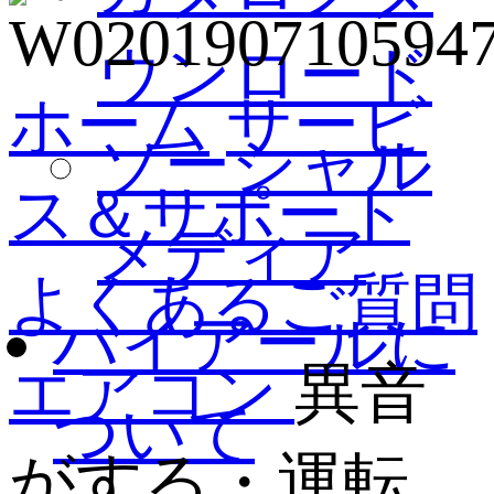
ウンロード
ホーム
サービ
ソーシャル
ス＆サポート
メディア
よくあるご質問
ハイアールに
エアコン
異音
ついて
がする・運転...