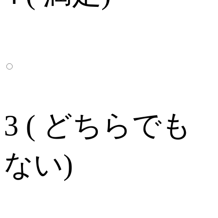
3 ( どちらでも
ない)