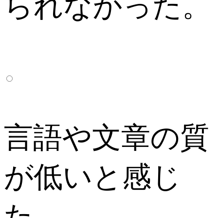
られなかった。
言語や文章の質
が低いと感じ
た。