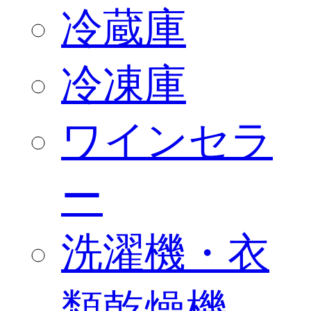
冷蔵庫
冷凍庫
ワインセラ
ー
洗濯機・衣
類乾燥機