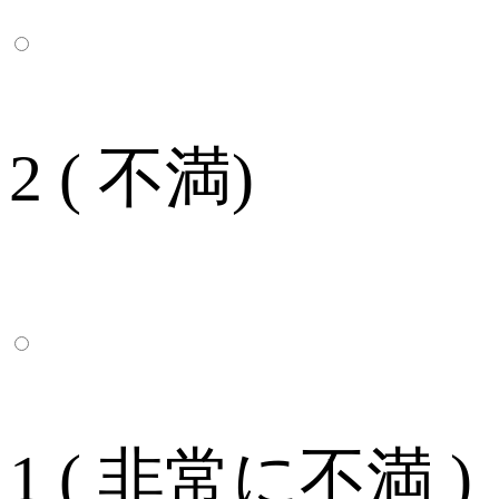
2 ( 不満)
1 ( 非常に不満 )