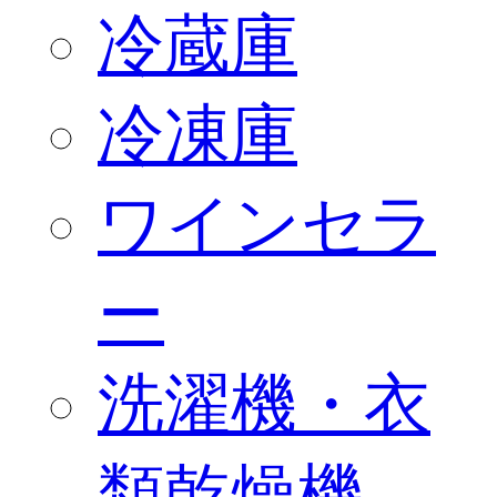
冷蔵庫
冷凍庫
ワインセラ
ー
洗濯機・衣
類乾燥機