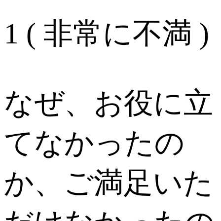
1 ( 非常に不満 )
なぜ、お役に立
てなかったの
か、ご満足いた