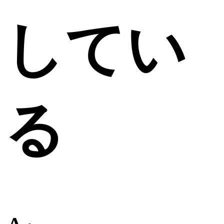
してい
る