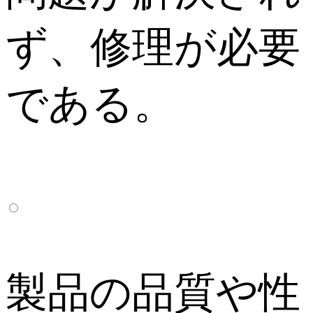
ず、修理が必要
である。
製品の品質や性