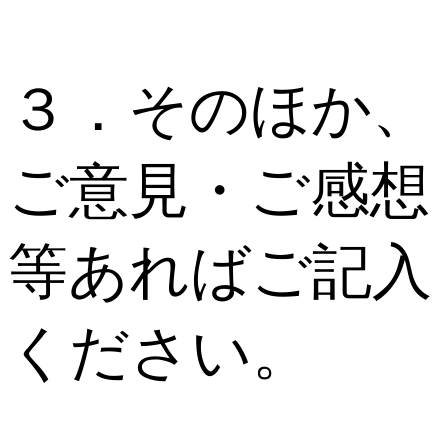
３．そのほか、
ご意見・ご感想
等あればご記入
ください。