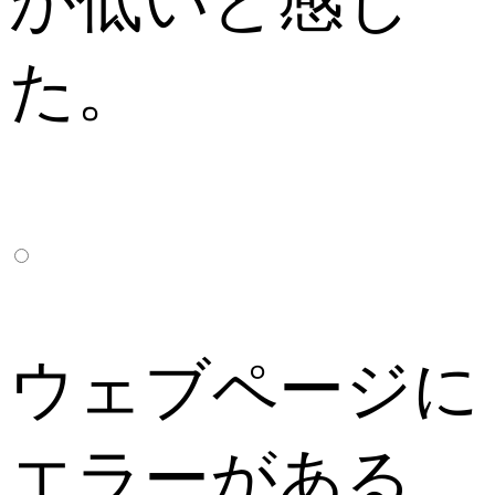
が低いと感じ
た。
ウェブページに
エラーがある、