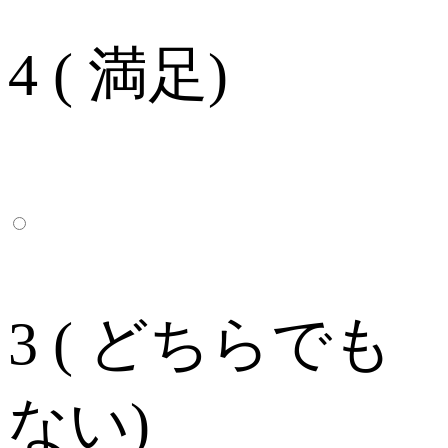
4 ( 満足)
3 ( どちらでも
ない)