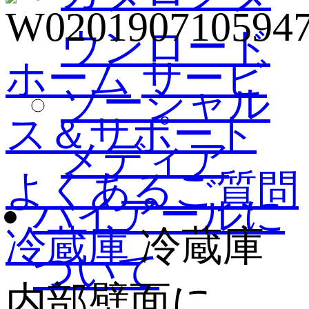
ウンロード
ホーム
サービ
ソーシャル
ス＆サポート
メディア
よくあるご質問
ハイアールに
冷蔵庫
冷蔵庫
ついて
内部壁面に...