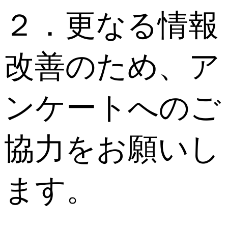
２．更なる情報
改善のため、ア
ンケートへのご
協力をお願いし
ます。