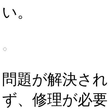
い。
問題が解決され
ず、修理が必要