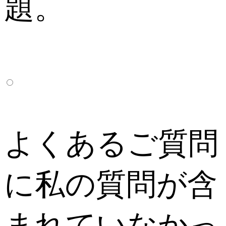
題。
よくあるご質問
に私の質問が含
まれていなかっ