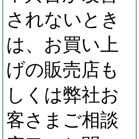
されないとき
は、お買い上
げの販売店も
しくは弊社お
客さまご相談