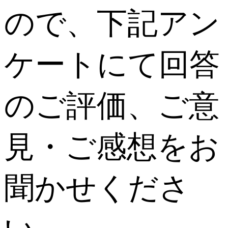
ので、下記アン
ケートにて回答
のご評価、ご意
見・ご感想をお
聞かせくださ