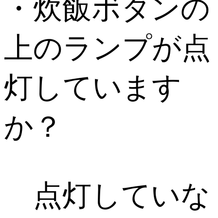
・炊飯ボタンの
上のランプが点
灯しています
か？
点灯していな