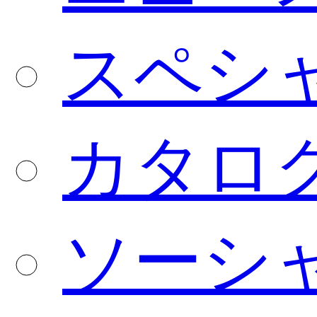
スペシ
カタロ
ソーシ