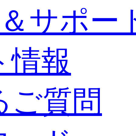
＆サポー
ト情報
るご質問