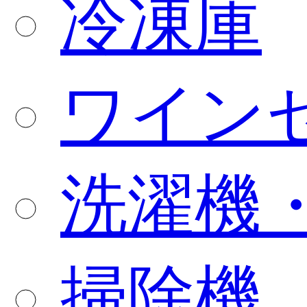
冷凍庫
ワイン
洗濯機
掃除機