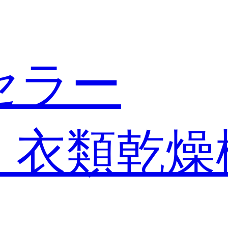
セラー
・衣類乾燥