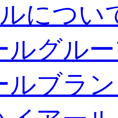
ルについ
ールグルー
ールブラン