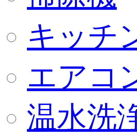
キッチ
エアコ
温水洗