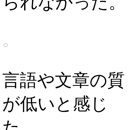
られなかった。
言語や文章の質
が低いと感じ
た。