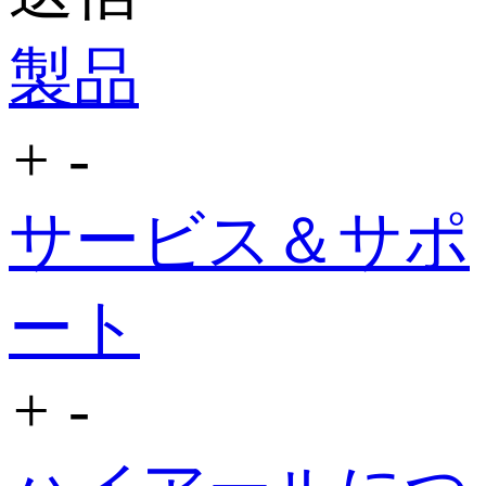
製品
+
-
サービス＆サポ
ート
+
-