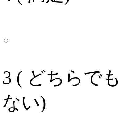
3 ( どちらでも
ない)