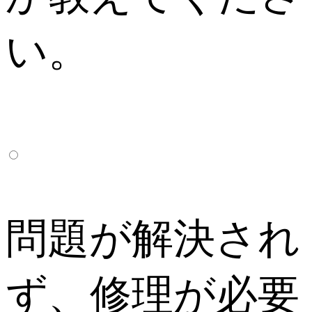
い。
問題が解決され
ず、修理が必要