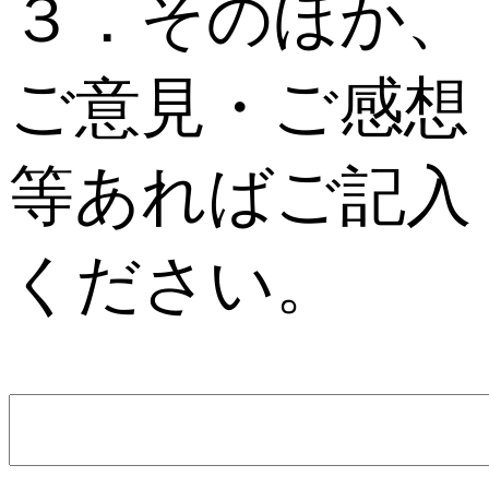
３．そのほか、
ご意見・ご感想
等あればご記入
ください。