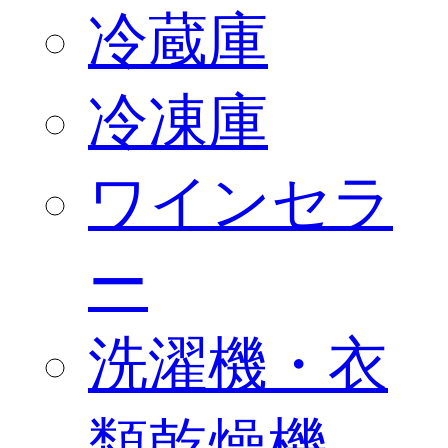
冷蔵庫
冷凍庫
ワインセラ
ー
洗濯機・衣
類乾燥機