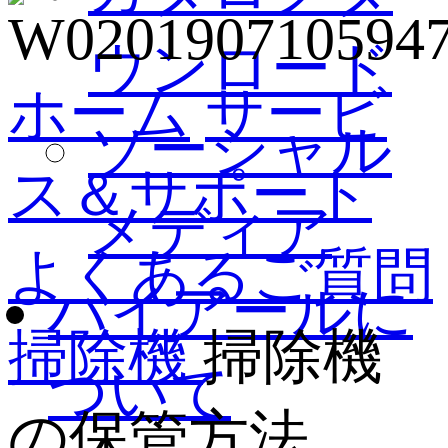
ウンロード
ホーム
サービ
ソーシャル
ス＆サポート
メディア
よくあるご質問
ハイアールに
掃除機
掃除機
ついて
の保管方法...