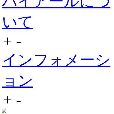
ハイアールにつ
いて
+
-
インフォメーシ
ョン
+
-