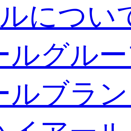
ルについ
ールグルー
ールブラン