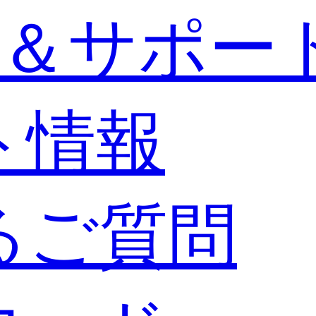
＆サポー
ト情報
るご質問