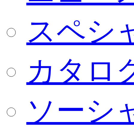
スペシ
カタロ
ソーシ