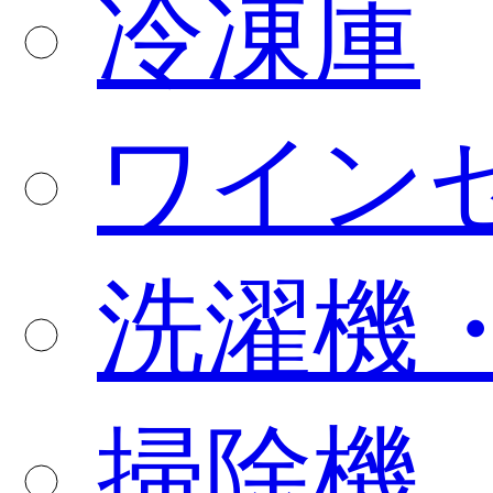
冷凍庫
ワイン
洗濯機
掃除機