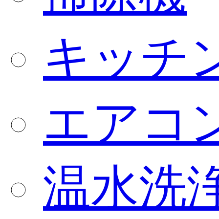
キッチ
エアコ
温水洗