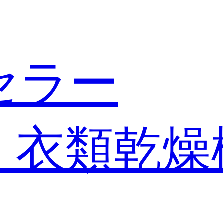
セラー
・衣類乾燥