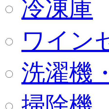
冷凍庫
ワイン
洗濯機
掃除機