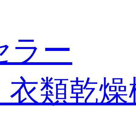
セラー
・衣類乾燥