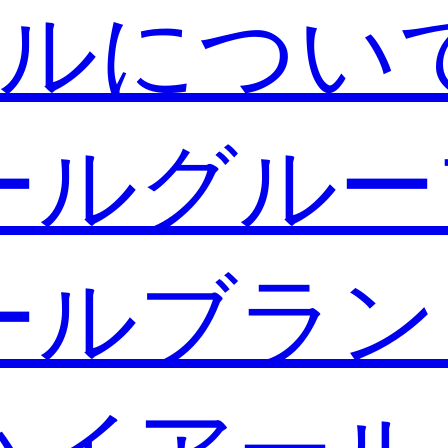
ルについ
ールグルー
ールブラン