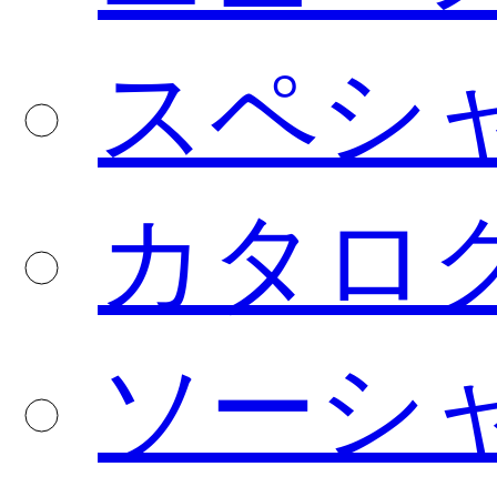
スペシ
カタロ
ソーシ