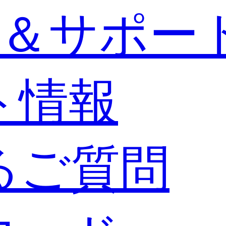
＆サポー
ト情報
るご質問