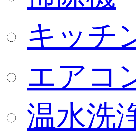
キッチ
エアコ
温水洗