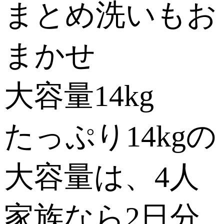
まとめ洗いもお
まかせ
大容量14kg
たっぷり14kgの
大容量は、4人
家族なら2日分