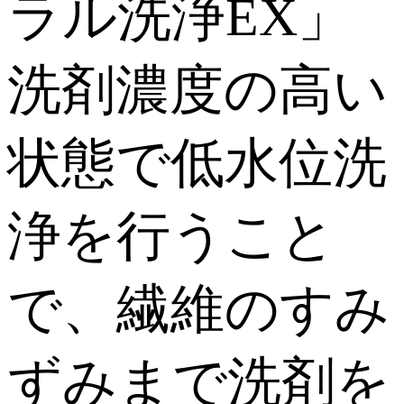
ラル洗浄EX」
洗剤濃度の高い
状態で低水位洗
浄を行うこと
で、繊維のすみ
ずみまで洗剤を