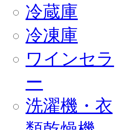
冷蔵庫
冷凍庫
ワインセラ
ー
洗濯機・衣
類乾燥機