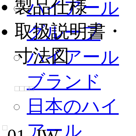
製品仕様
ハイアール
取扱説明書・
グループ
寸法図
ハイアール
ブランド
日本のハイ
アール