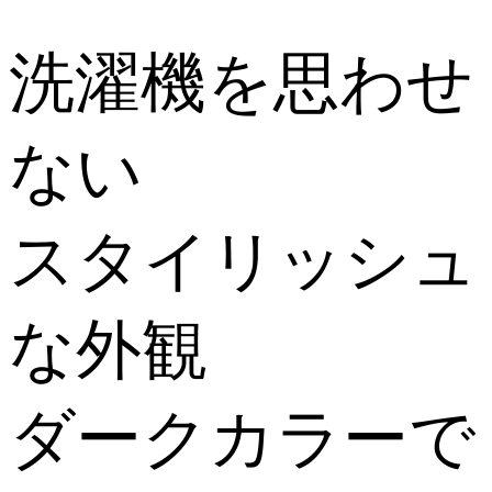
洗濯機を思わせ
ない
スタイリッシュ
な外観
ダークカラーで