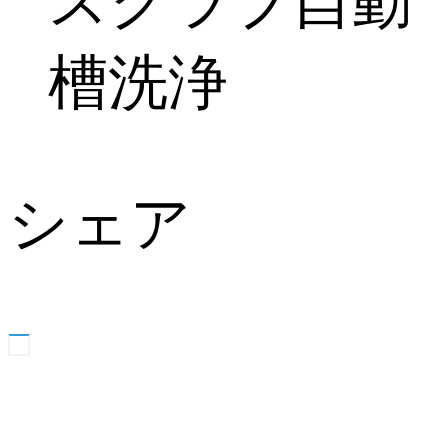
スクラブ自動
槽洗浄
シェア