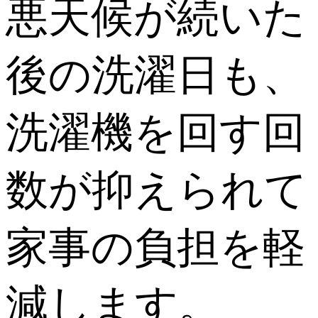
悪天候が続いた
後の洗濯日も、
洗濯機を回す回
数が抑えられて
家事の負担を軽
減します。