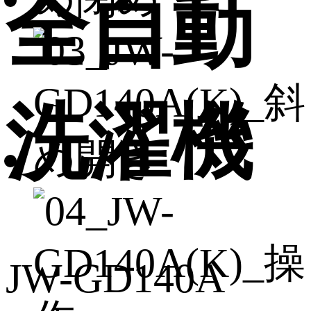
全自動
洗濯機
JW-GD140A