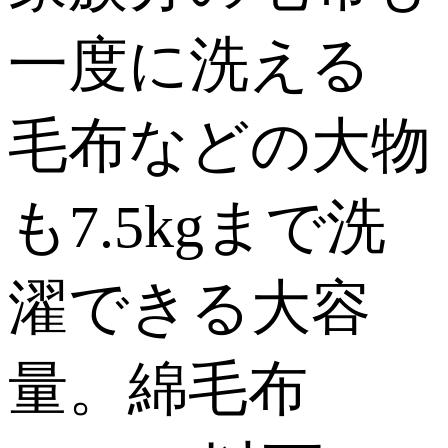
一度に洗える
毛布などの大物
も7.5kgまで洗
濯できる大容
量。綿毛布