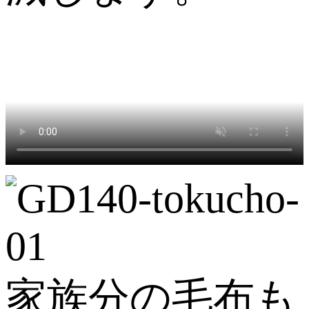
家族分の毛布も