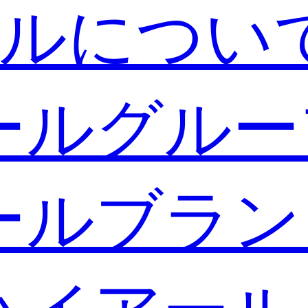
ルについ
ールグルー
ールブラン