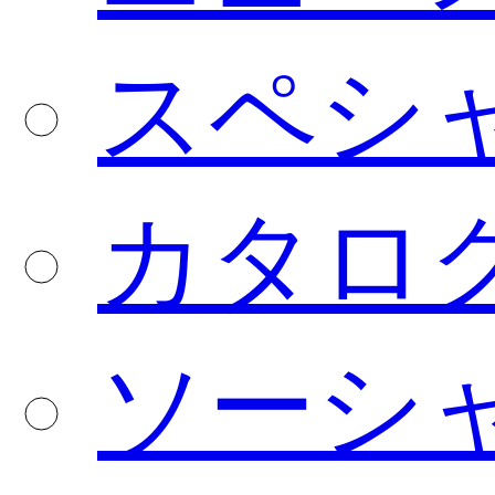
スペシ
カタロ
ソーシ