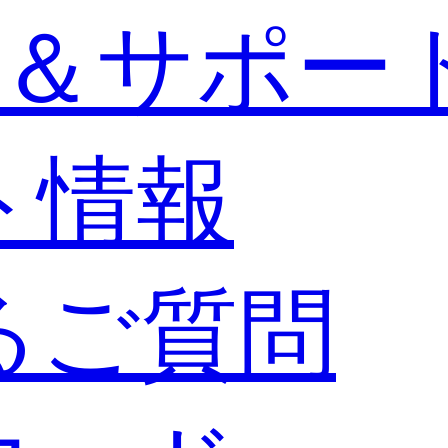
＆サポー
ト情報
るご質問