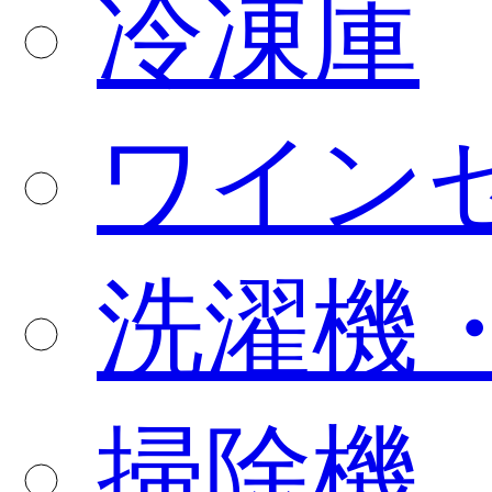
冷凍庫
ワイン
洗濯機
掃除機