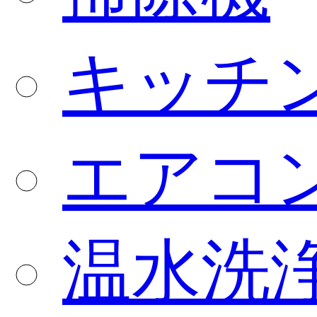
キッチ
エアコ
温水洗