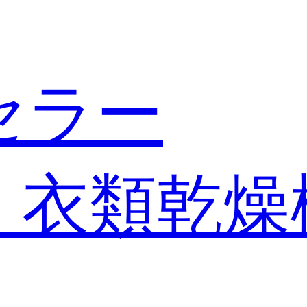
セラー
・衣類乾燥