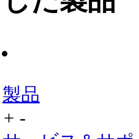
した製品
製品
+
-