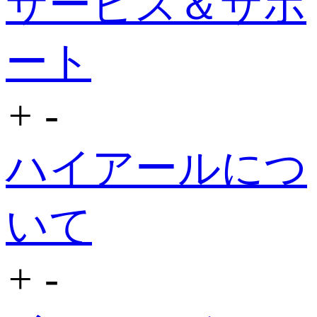
サービス＆サポ
ート
+
-
ハイアールにつ
いて
+
-