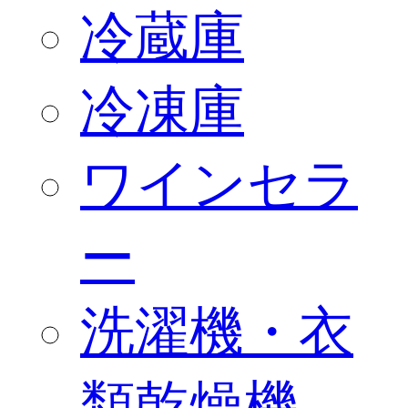
冷蔵庫
冷凍庫
ワインセラ
ー
洗濯機・衣
類乾燥機