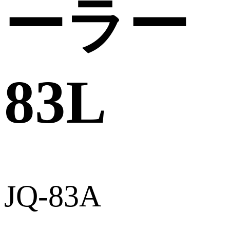
ーラー
83L
JQ-83A