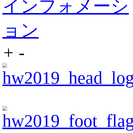
インフォメーシ
ョン
+
-