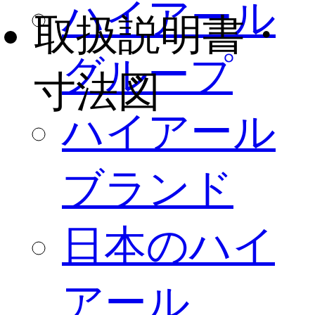
ハイアール
取扱説明書・
グループ
寸法図
ハイアール
ブランド
日本のハイ
アール