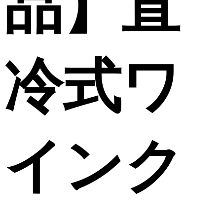
品】直
冷式ワ
インク