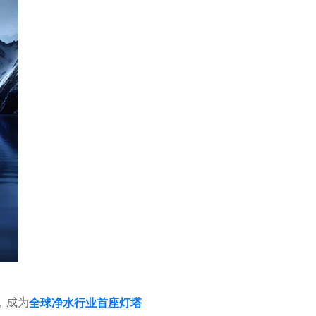
，成为
全球净水行业首座灯塔