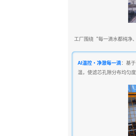
工厂围绕“每一滴水都纯净、
AI温控·净澈每一滴
：基于
温，使滤芯孔隙分布均匀度