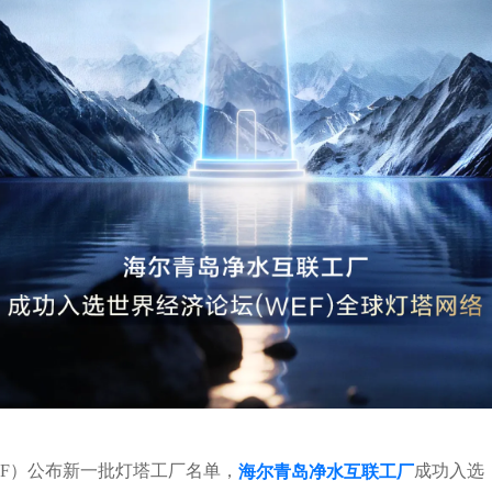
EF）公布新一批灯塔工厂名单，
成功入选
海尔青岛净水互联工厂