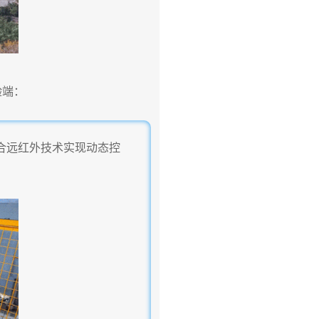
验端：
结合远红外技术实现动态控