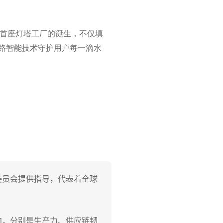
首座灯塔工厂的诞生，不仅填
链路智能技术守护用户每一滴水
委员会提供指导，代表着全球
向，分别是生产力、供应链韧