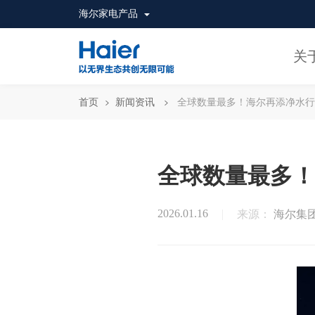
海尔家电产品
关
首页
新闻资讯
全球数量最多！海尔再添净水行
全球数量最多！
2026.01.16
来源：
海尔集