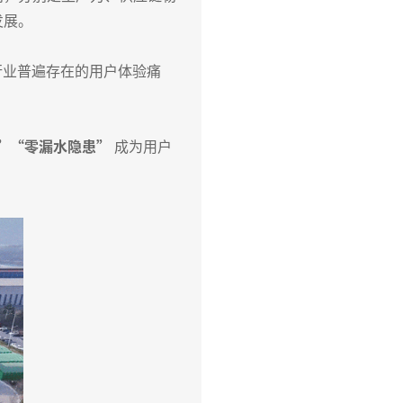
发展。
行业普遍存在的用户体验痛
”“零漏水隐患”
成为用户