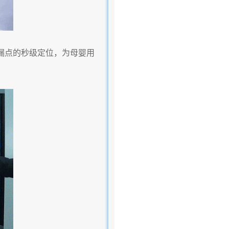
级漏点的秒级定位，为母婴用