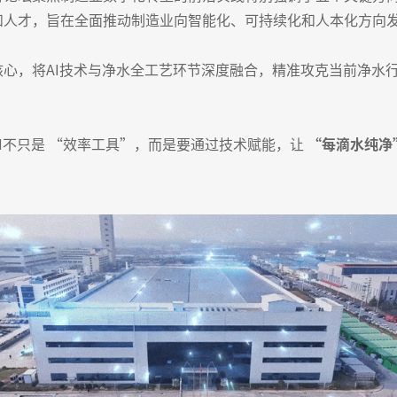
和人才，旨在全面推动制造业向智能化、可持续化和人本化方向
心，将AI技术与净水全工艺环节深度融合，精准攻克当前净水
I不只是 “效率工具”，而是要通过技术赋能，让
“每滴水纯净