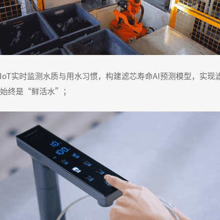
IoT实时监测水质与用水习惯，构建滤芯寿命AI预测模型，实
始终是“鲜活水”；