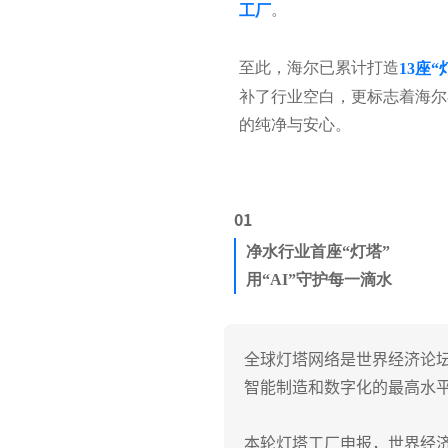
。
工厂
至此，海尔已累计打造
13座
补了行业空白，更标志着海尔
的纯净与安心。
01
净水行业首座“灯塔”
用“AI”守护每一滴水
全球灯塔网络是世界经济论
智能制造和数字化的最高水
本轮灯塔工厂申报，世界经