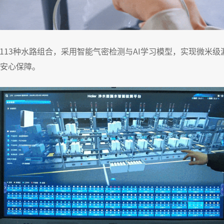
113种水路组合，采用智能气密检测与AI学习模型，实现微米
安心保障。