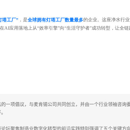
，是
的企业。这座净水行业
“灯塔工厂”
全球拥有灯塔工厂数量最多
在AI应用落地上从“效率引擎”向“生活守护者”成功转型，让全
坛的一项倡议，与麦肯锡公司共同创立，并由一个行业领袖咨询
平。
济论坛聚焦制造业数字化转型的前沿实践特别强调了五个关键方