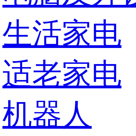
生活家电
适老家电
机器人