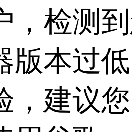
户，检测到
器版本过低
验，建议您