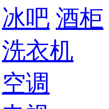
冰吧
酒柜
洗衣机
空调