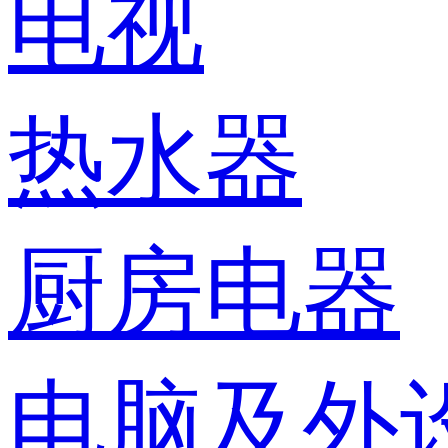
电视
热水器
厨房电器
电脑及外