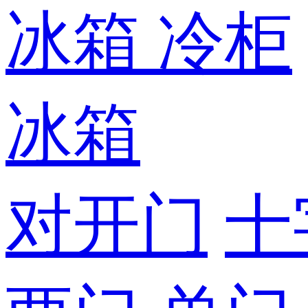
冰箱
冷柜
冰箱
对开门
十