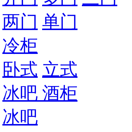
两门
单门
冷柜
卧式
立式
冰吧
酒柜
冰吧