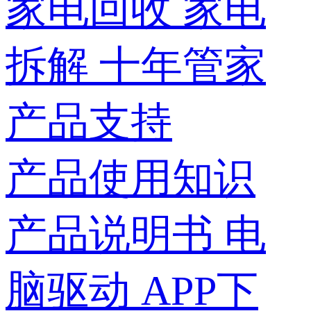
家电回收
家电
拆解
十年管家
产品支持
产品使用知识
产品说明书
电
脑驱动
APP下