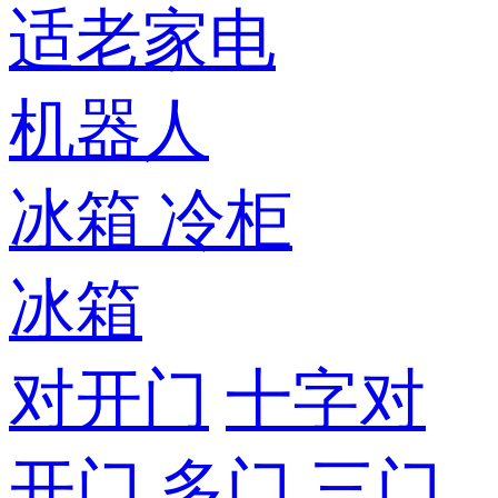
适老家电
机器人
冰箱
冷柜
冰箱
对开门
十字对
开门
多门
三门