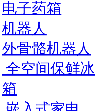
电子药箱
机器人
外骨骼机器人
全空间保鲜冰
箱
嵌入式家电