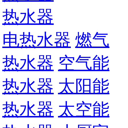
热水器
电热水器
燃气
热水器
空气能
热水器
太阳能
热水器
太空能