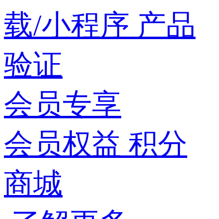
载/小程序
产品
验证
会员专享
会员权益
积分
商城