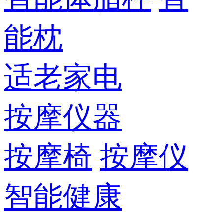
能枕
适老家电
按摩仪器
按摩椅
按摩仪
智能健康