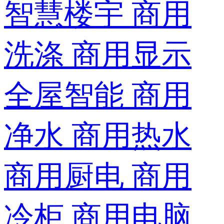
智慧楼宇
商用
洗涤
商用显示
全屋智能
商用
净水
商用热水
商用厨电
商用
冷柜
商用电脑