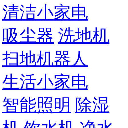
清洁小家电
吸尘器
洗地机
扫地机器人
生活小家电
智能照明
除湿