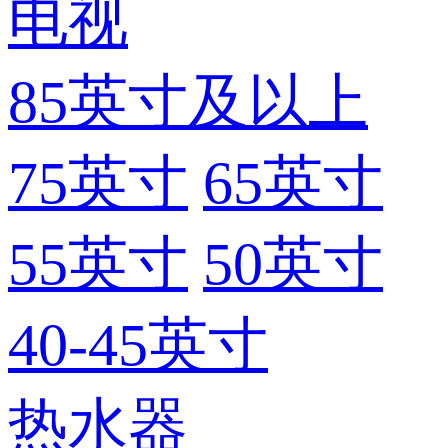
电视
85英寸及以上
75英寸
65英寸
55英寸
50英寸
40-45英寸
热水器