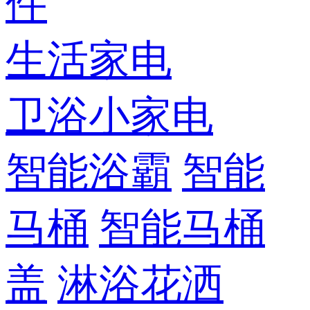
件
生活家电
卫浴小家电
智能浴霸
智能
马桶
智能马桶
盖
淋浴花洒