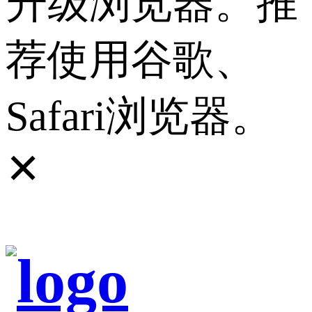
升级浏览器。推
荐使用谷歌、
Safari浏览器。
✕