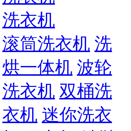
洗衣机
滚筒洗衣机
洗
烘一体机
波轮
洗衣机
双桶洗
衣机
迷你洗衣