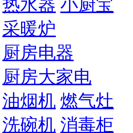
热水器
小厨宝
采暖炉
厨房电器
厨房大家电
油烟机
燃气灶
洗碗机
消毒柜