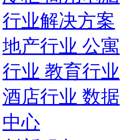
行业解决方案
地产行业
公寓
行业
教育行业
酒店行业
数据
中心