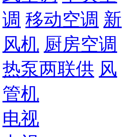
调
移动空调
新
风机
厨房空调
热泵两联供
风
管机
电视