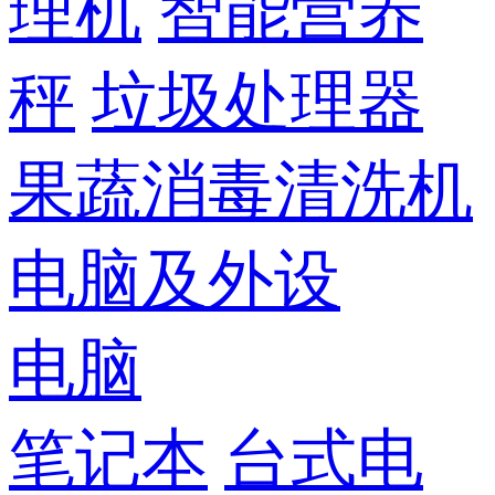
理机
智能营养
秤
垃圾处理器
果蔬消毒清洗机
电脑及外设
电脑
笔记本
台式电