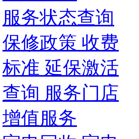
服务状态查询
保修政策
收费
标准
延保激活
查询
服务门店
增值服务