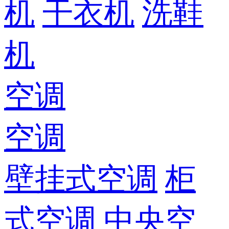
机
干衣机
洗鞋
机
空调
空调
壁挂式空调
柜
式空调
中央空