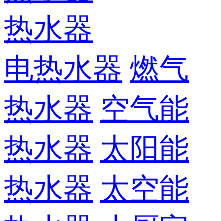
热水器
电热水器
燃气
热水器
空气能
热水器
太阳能
热水器
太空能