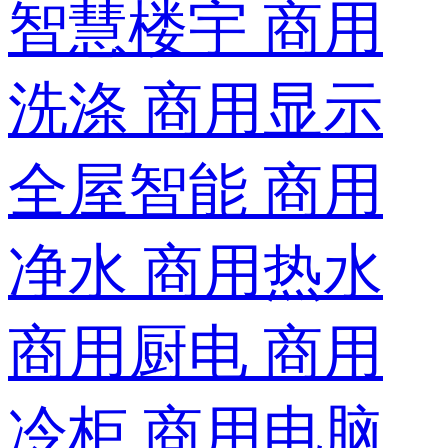
智慧楼宇
商用
洗涤
商用显示
全屋智能
商用
净水
商用热水
商用厨电
商用
冷柜
商用电脑