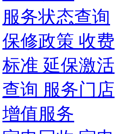
服务状态查询
保修政策
收费
标准
延保激活
查询
服务门店
增值服务