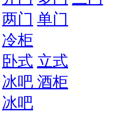
两门
单门
冷柜
卧式
立式
冰吧
酒柜
冰吧