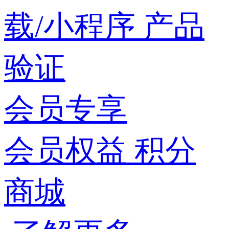
载/小程序
产品
验证
会员专享
会员权益
积分
商城