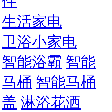
件
生活家电
卫浴小家电
智能浴霸
智能
马桶
智能马桶
盖
淋浴花洒