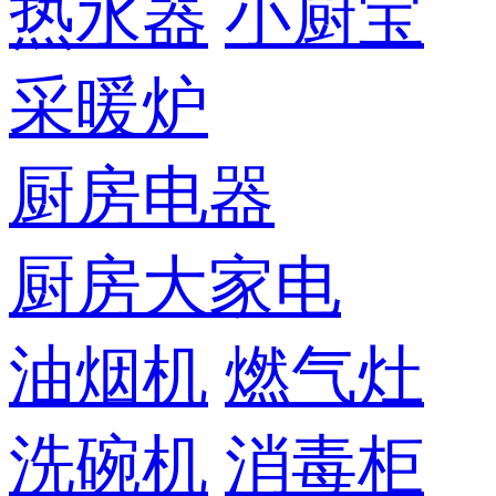
热水器
小厨宝
采暖炉
厨房电器
厨房大家电
油烟机
燃气灶
洗碗机
消毒柜