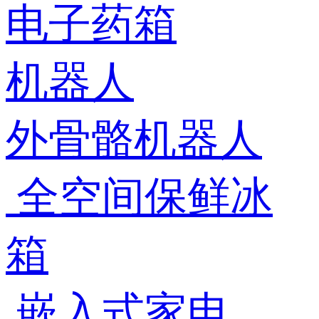
电子药箱
机器人
外骨骼机器人
全空间保鲜冰
箱
嵌入式家电