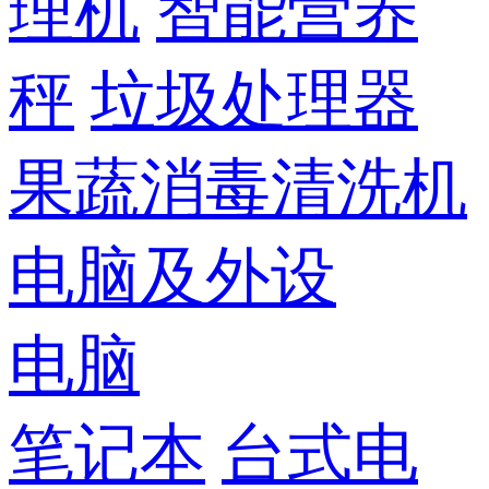
理机
智能营养
秤
垃圾处理器
果蔬消毒清洗机
电脑及外设
电脑
笔记本
台式电