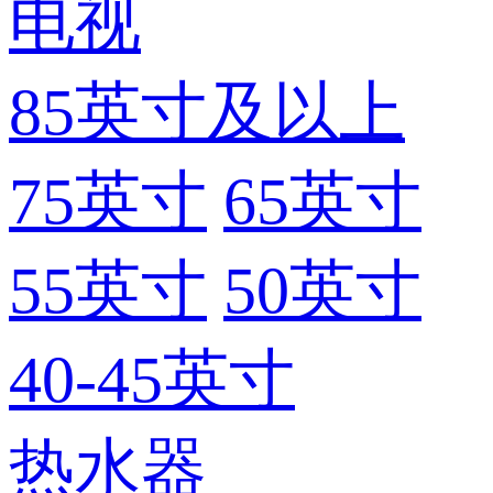
电视
85英寸及以上
75英寸
65英寸
55英寸
50英寸
40-45英寸
热水器