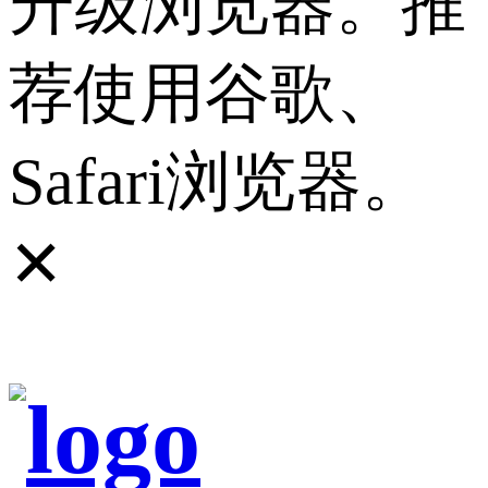
升级浏览器。推
荐使用谷歌、
Safari浏览器。
✕