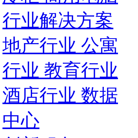
行业解决方案
地产行业
公寓
行业
教育行业
酒店行业
数据
中心