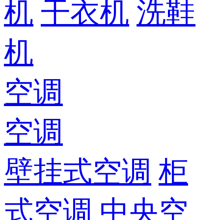
机
干衣机
洗鞋
机
空调
空调
壁挂式空调
柜
式空调
中央空