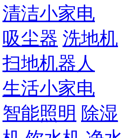
清洁小家电
吸尘器
洗地机
扫地机器人
生活小家电
智能照明
除湿