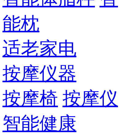
能枕
适老家电
按摩仪器
按摩椅
按摩仪
智能健康