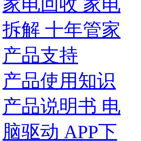
家电回收
家电
拆解
十年管家
产品支持
产品使用知识
产品说明书
电
脑驱动
APP下