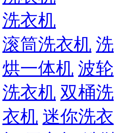
洗衣机
滚筒洗衣机
洗
烘一体机
波轮
洗衣机
双桶洗
衣机
迷你洗衣