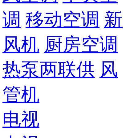
调
移动空调
新
风机
厨房空调
热泵两联供
风
管机
电视