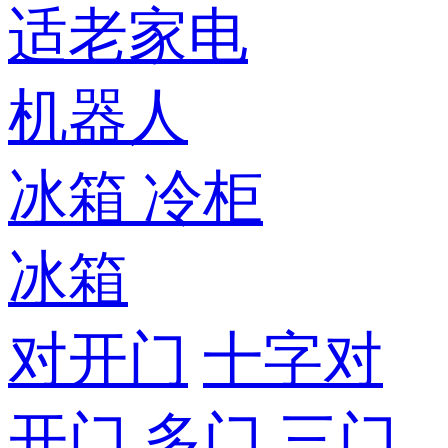
适老家电
机器人
冰箱
冷柜
冰箱
对开门
十字对
开门
多门
三门