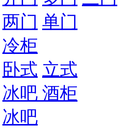
两门
单门
冷柜
卧式
立式
冰吧
酒柜
冰吧