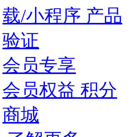
载/小程序
产品
验证
会员专享
会员权益
积分
商城