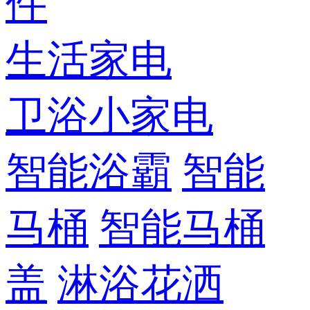
件
生活家电
卫浴小家电
智能浴霸
智能
马桶
智能马桶
盖
淋浴花洒