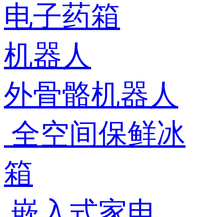
电子药箱
机器人
外骨骼机器人
全空间保鲜冰
箱
嵌入式家电