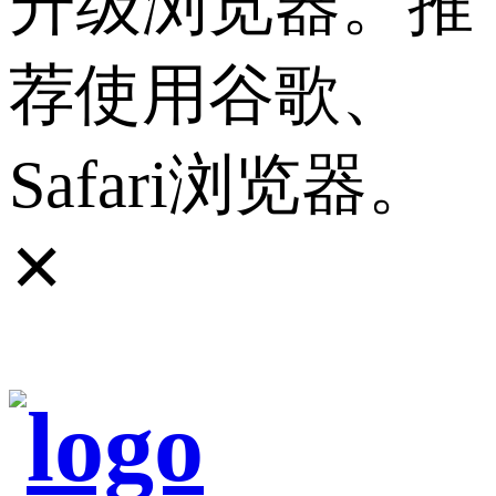
升级浏览器。推
荐使用谷歌、
Safari浏览器。
✕