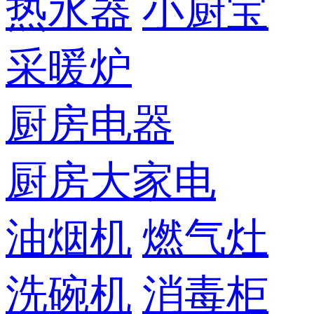
热水器
小厨宝
采暖炉
厨房电器
厨房大家电
油烟机
燃气灶
洗碗机
消毒柜