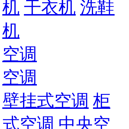
机
干衣机
洗鞋
机
空调
空调
壁挂式空调
柜
式空调
中央空