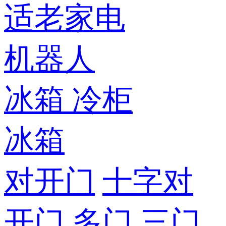
适老家电
机器人
冰箱
冷柜
冰箱
对开门
十字对
开门
多门
三门