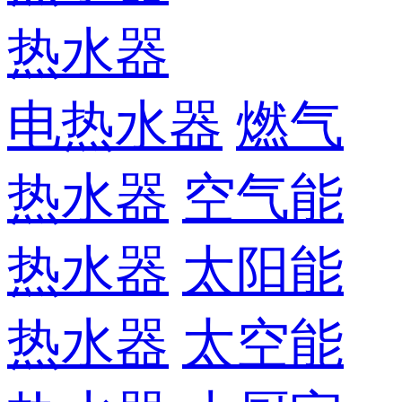
热水器
电热水器
燃气
热水器
空气能
热水器
太阳能
热水器
太空能