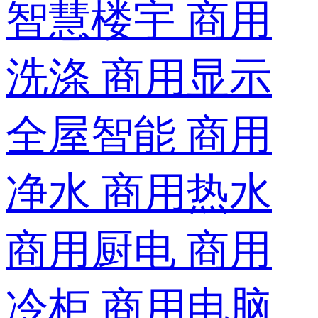
智慧楼宇
商用
洗涤
商用显示
全屋智能
商用
净水
商用热水
商用厨电
商用
冷柜
商用电脑