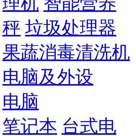
理机
智能营养
秤
垃圾处理器
果蔬消毒清洗机
电脑及外设
电脑
笔记本
台式电