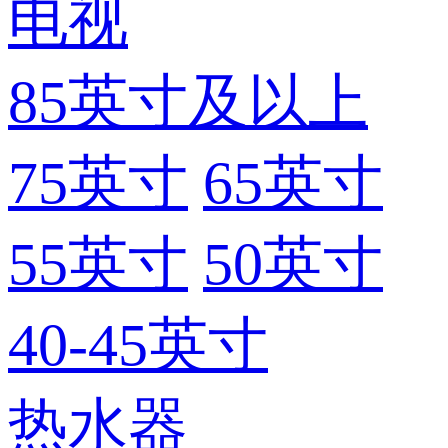
电视
85英寸及以上
75英寸
65英寸
55英寸
50英寸
40-45英寸
热水器