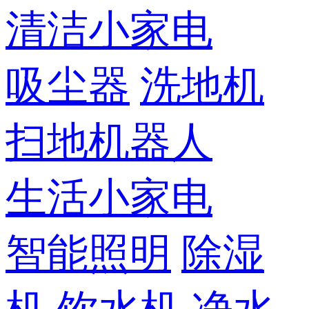
清洁小家电
吸尘器
洗地机
扫地机器人
生活小家电
智能照明
除湿