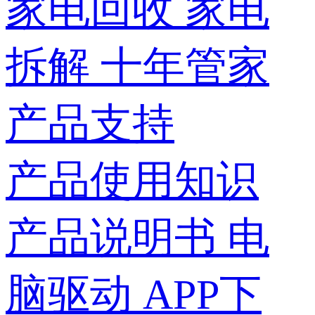
家电回收
家电
拆解
十年管家
产品支持
产品使用知识
产品说明书
电
脑驱动
APP下