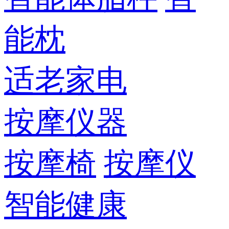
能枕
适老家电
按摩仪器
按摩椅
按摩仪
智能健康