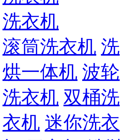
洗衣机
滚筒洗衣机
洗
烘一体机
波轮
洗衣机
双桶洗
衣机
迷你洗衣