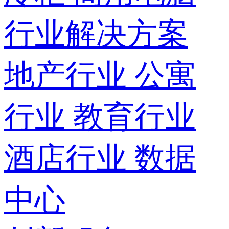
行业解决方案
地产行业
公寓
行业
教育行业
酒店行业
数据
中心