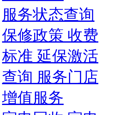
服务状态查询
保修政策
收费
标准
延保激活
查询
服务门店
增值服务