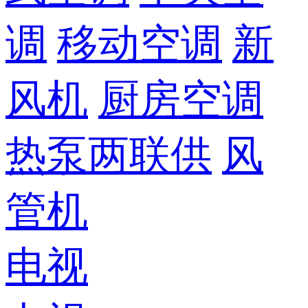
调
移动空调
新
风机
厨房空调
热泵两联供
风
管机
电视