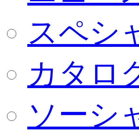
スペシ
カタロ
ソーシ