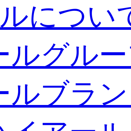
ルについ
ールグルー
ールブラン