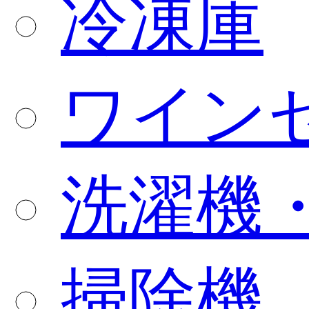
冷凍庫
ワイン
洗濯機
掃除機