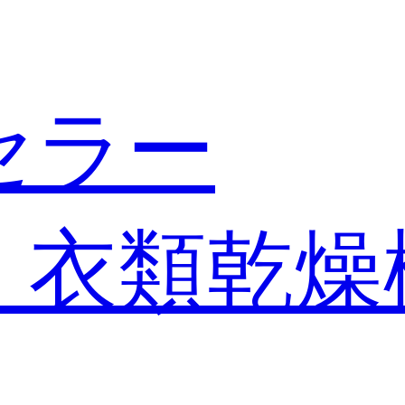
セラー
・衣類乾燥