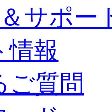
＆サポー
ト情報
るご質問