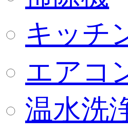
キッチ
エアコ
温水洗